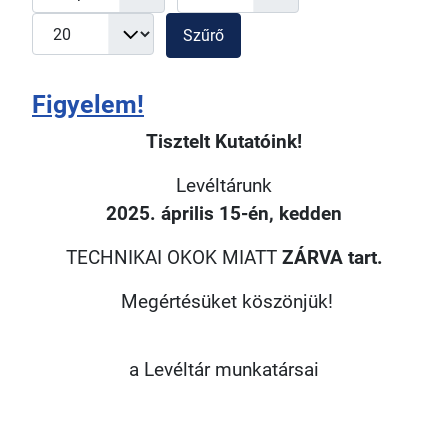
Szűrő
Figyelem!
Tisztelt Kutatóink!
Levéltárunk
2025. április 15-én, kedden
TECHNIKAI OKOK MIATT
ZÁRVA tart.
Megértésüket köszönjük!
a Levéltár munkatársai