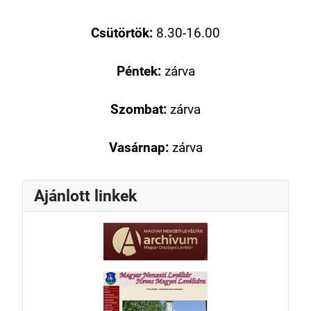
Csütörtök:
8.30-16.00
Péntek:
zárva
Szombat:
zárva
Vasárnap:
zárva
Ajánlott linkek