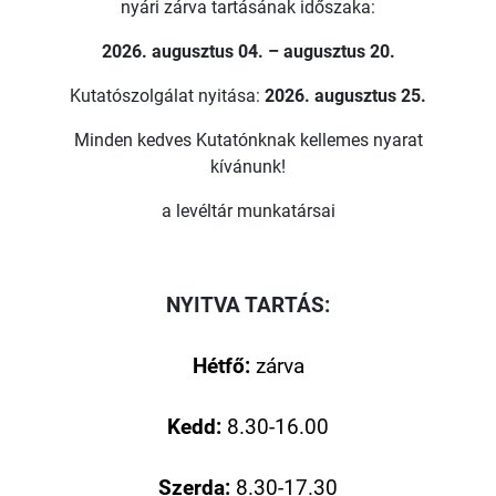
nyári zárva tartásának időszaka:
2026. augusztus 04. – augusztus 20.
Kutatószolgálat nyitása:
2026. augusztus 25.
Minden kedves Kutatónknak kellemes nyarat
kívánunk!
a levéltár munkatársai
NYITVA TARTÁS:
Hétfő:
zárva
Kedd:
8.30-16.00
Szerda:
8.30-17.30