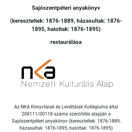
Sajószentpéteri anyakönyv
(kereszteltek: 1876-1889, házasultak: 1876-
1895, halottak: 1876-1895)
restaurálása
Az NKA Könyvtárak és Levéltárak Kollégiuma által
208111/00118 számú szerződés alapján a
Sajószentpéteri anyakönyv (kereszteltek: 1876-1889,
házasultak: 1876-1895, halottak: 1876-1895)