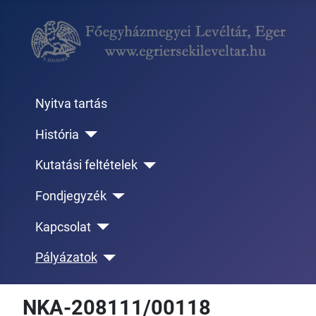
Nyitva tartás
História
Kutatási feltételek
Fondjegyzék
Kapcsolat
Pályázatok
NKA-208111/00118