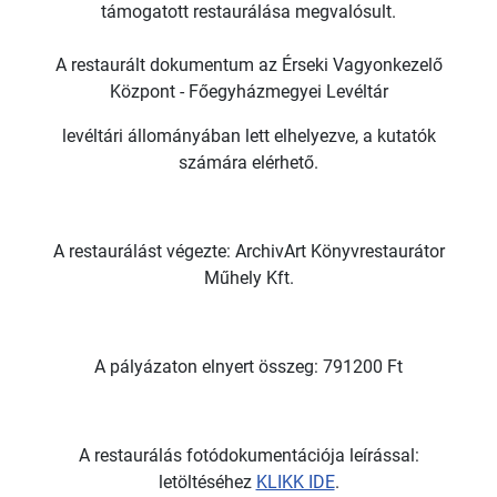
támogatott restaurálása megvalósult.
A restaurált dokumentum az Érseki Vagyonkezelő
Központ - Főegyházmegyei Levéltár
levéltári állományában lett elhelyezve, a kutatók
számára elérhető.
A restaurálást végezte: ArchivArt Könyvrestaurátor
Műhely Kft.
A pályázaton elnyert összeg: 791200 Ft
A restaurálás fotódokumentációja leírással:
letöltéséhez
KLIKK IDE
.